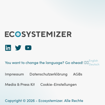
English
You want to change the language? Go ahead! 👉🏻
Deutsch
Impressum
Datenschutzerklärung
AGBs
Media & Press Kit
Cookie-Einstellungen
Copyright ©
2026
- Ecosystemizer. Alle Rechte